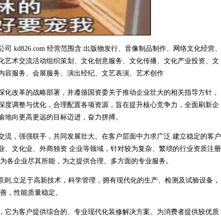
kd826.com 经营范围含:出版物发行、音像制品制作、网络文化经营
化艺术交流活动组织策划、文化创意服务、文化传播、文化产业投资、文
内容服务、会展服务、演出经纪、文艺表演、艺术创作
深化改革的战略部署，并遵循国资委关于推动企业壮大的相关指导方针，
深度调整与优化，合理配置各项资源，旨在提升核心竞争力，全面刷新企
渝地向更高更远的目标迈进，奋力拼搏。
交流，强强联手，共同发展壮大。在客户层面中力求广泛 建立稳定的客户
业、文化业、外商独资 企业等领域，针对较为复杂、繁琐的行业资质注册
，为各企业尽其所能，为之提供合理、多方面的专业服务。
原则,立足于高新技术，科学管理，拥有现代化的生产、检测及试验设备，
完善，性能质量稳定。
，它为客户提供综合的、专业现代化装修解决方案。为消费者提供较优质